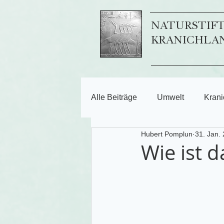
NATURSTIF
KRANICHLA
Alle Beiträge
Umwelt
Krani
Hubert Pomplun
31. Jan.
Wie ist d