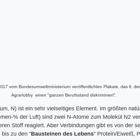
017 vom Bundesumweltministerium veröffentlichten Plakate, das lt. de
Agrarlobby  einen "ganzen Berufsstand diskriminiert".
ium, N) ist ein sehr vielseitiges Element. Im größten natü
men-% der Luft) sind zwei N-Atome zum Molekül N2 ver
en Stoff reagiert. Aber Verbindungen gibt es von der s
bis zu den "
Bausteinen des Lebens
" Protein/Eiweiß, P