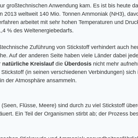
ur großtechnischen Anwendung kam. Es ist bis heute das
on 2013 weltweit 140 Mio. Tonnen Ammoniak (NH3), davo
rfahren arbeitet mit sehr hohen Temperaturen und Druck
1,4 % des Weltenergiebedarfs.
oßtechnische Zuführung von Stickstoff verhindert auch he
he. Auf der anderen Seite haben viele Länder dabei jed
 
natürliche Kreislauf
 die 
Überdosis
 nicht mehr aufne
tickstoff (in seinen verschiedenen Verbindungen) sich 
in der Atmosphäre ansammeln. 
 (Seen, Flüsse, Meere) sind durch zu viel Stickstoff übe
säuert. Ein Teil der Organismen stirbt ab; der Prozess bes