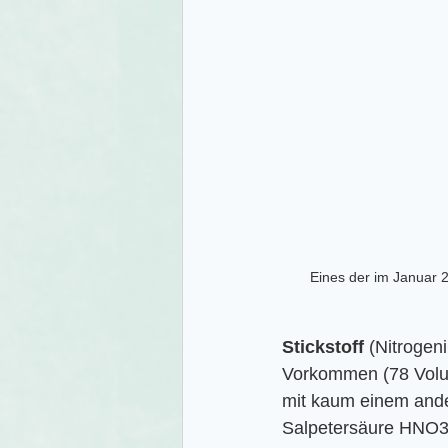
Eines der im Januar 2
Stickstoff
 (Nitrogen
Vorkommen (78 Volu
mit kaum einem ander
Salpetersäure HNO3 