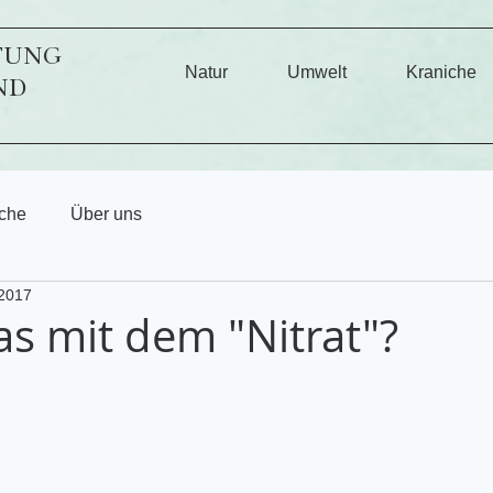
TUNG
Natur
Umwelt
Kraniche
ND
che
Über uns
 2017
as mit dem "Nitrat"?