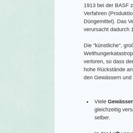
1913 bei der BASF z
Verfahren (Produkti
Düngemittel). Das Ve
verursacht dadurch 
Die "künstliche", gr
Welthungerkatastrop
verloren, so dass der
hohe Rückstände an S
den Gewässern und 
Viele 
Gewässer
gleichzeitig ver
selber.