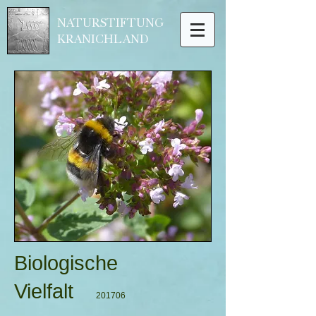
NATURSTIFTUNG
KRANICHLAND
Biologische
Vielfalt
201706