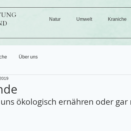
TUNG
Natur
Umwelt
Kraniche
ND
che
Über uns
 2019
nde
uns ökologisch ernähren oder gar 