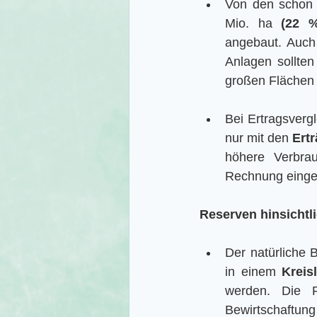
Von den schon 
Mio. ha 
(22 %
angebaut. Auch 
Anlagen sollten
großen Flächen 
Bei Ertragsvergl
nur mit den 
Ert
höhere Verbrau
Rechnung einge
Reserven hinsichtli
Der natürliche B
in einem 
Kreis
werden. Die P
Bewirtschaft