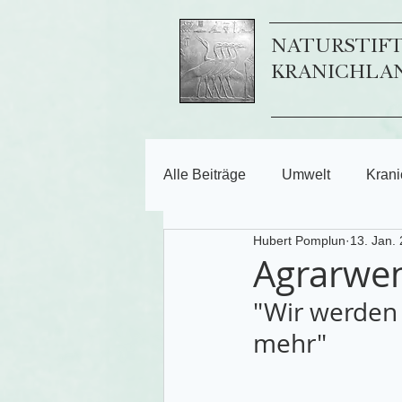
NATURSTIF
KRANICHLA
Alle Beiträge
Umwelt
Krani
Hubert Pomplun
13. Jan.
Agrarwe
"Wir werden 
mehr"