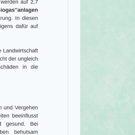
werden auf 2,7 
iogas"anlagen
ung. In diesen 
igens dafür auf 
e Landwirtschaft 
cht der ungleich 
chäden in die 
n und Vergehen 
en beeinflusst 
d gesund. Bei 
ben behutsam 