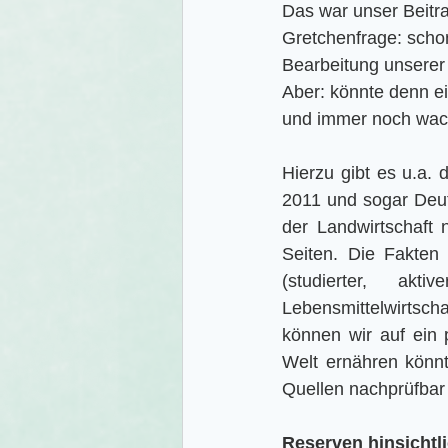
Das war unser Beitra
Gretchenfrage: schon
Bearbeitung unserer 
Aber: könnte denn ei
und immer noch wac
Hierzu gibt es u.a. 
2011 und sogar Deut
der Landwirtschaft 
Seiten. Die Fakten
(studierter, ak
Lebensmittelwirtsch
können wir auf ein 
Welt ernähren könnt
Quellen nachprüfbar 
Reserven hinsichtl