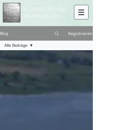
NATURSTIFTUNG
KRANICHLAND
Registrieren
Blog
Alle Beiträge
Alle Beiträge
Umwelt
Kraniche
Über uns