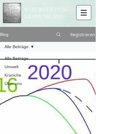
NATURSTIFTUNG
KRANICHLAND
Registrieren
Blog
Alle Beiträge
Alle Beiträge
Umwelt
Kraniche
Über uns