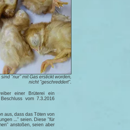
sind "nur" mit Gas erstickt worden,
nicht "geschreddert".
iber einer Brüterei ein
t Beschluss vom 7.3.2016
n aus, dass das Töten von
ungen ..." seien. Diese "für
en" anstoßen, seien aber