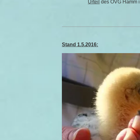
Urteil
des OVG Hamm in
Stand 1.5.2016: