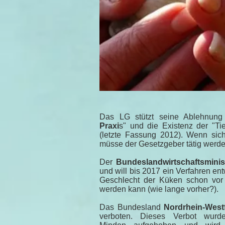
Das LG stützt seine Ablehnung
Praxi
s" und die Existenz der "Ti
(letzte Fassung 2012). Wenn sich
müsse der Gesetzgeber tätig werde
Der
Bundeslandwirtschaftsminis
und will bis 2017 ein Verfahren en
Geschlecht der Küken schon vor 
werden kann (wie lange vorher?).
Das Bundesland
Nordrhein-West
verboten. Dieses Verbot wurd