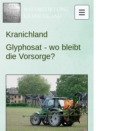
NATURSTIFTUNG
KRANICHLAND
Kranichla
nd
Glyphosat - wo bleibt
die Vorsorge?