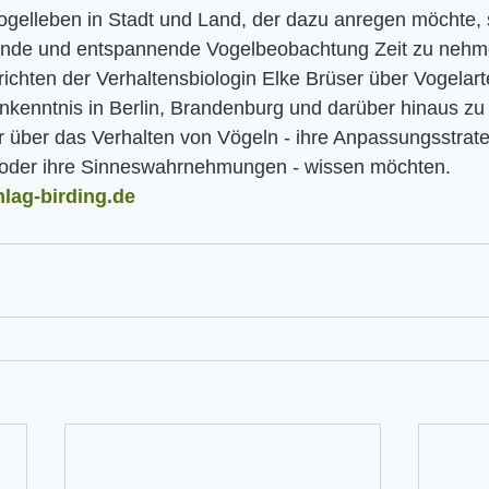
ogelleben in Stadt und Land, der dazu anregen möchte, s
ende und entspannende Vogelbeobachtung Zeit zu neh
richten der Verhaltensbiologin Elke Brüser über Vogelart
nkenntnis in Berlin, Brandenburg und darüber hinaus zu
hr über das Verhalten von Vögeln - ihre Anpassungsstrateg
 oder ihre Sinneswahrnehmungen - wissen möchten.
lag-birding.de