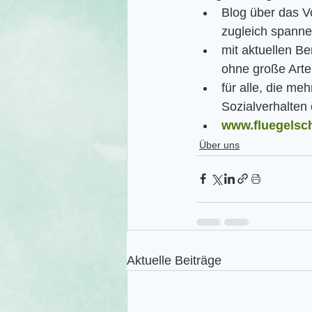
Blog über das V
zugleich spann
mit aktuellen Be
ohne große Arte
für alle, die me
Sozialverhalten
www.fluegelsch
Über uns
Aktuelle Beiträge