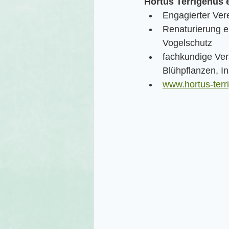
Hortus Terrigenus e
Engagierter Ver
Renaturierung e
Vogelschutz
fachkundige Ver
Blühpflanzen, In
www.hortus-terr