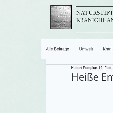
NATURSTIF
KRANICHLA
Alle Beiträge
Umwelt
Krani
Hubert Pomplun
19. Feb.
Heiße E