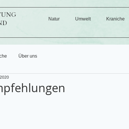
TUNG
Natur
Umwelt
Kraniche
ND
che
Über uns
 2020
mpfehlungen