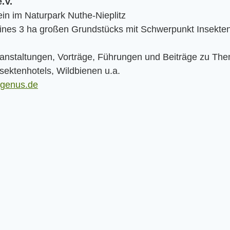
.V.
ein im Naturpark Nuthe-Nieplitz
ines 3 ha großen Grundstücks mit Schwerpunkt Insekten
anstaltungen, Vorträge, Führungen und Beiträge zu The
sektenhotels, Wildbienen u.a.
igenus.de