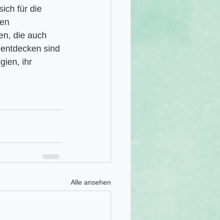
ich für die 
men
en, die auch 
 entdecken sind
ien, ihr 
Alle ansehen